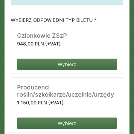
WYBIERZ ODPOWIEDNI TYP BILETU
Członkowie ZSzP
948,00 PLN (+VAT)
Wybierz
Producenci
roślin/szkółkarze/uczelnie/urzędy
1 150,00 PLN (+VAT)
Wybierz